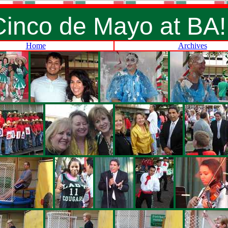
Cinco de Mayo at BA!
Home
Archives